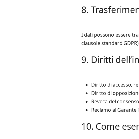
8. Trasferime
I dati possono essere tra
clausole standard GDPR)
9. Diritti dell’
Diritto di accesso, re
Diritto di opposizion
Revoca del consenso
Reclamo al Garante P
10. Come eserci