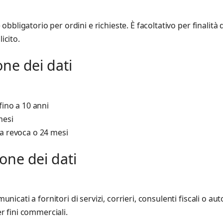
 obbligatorio per ordini e richieste. È facoltativo per finalità
icito.
ne dei dati
fino a 10 anni
mesi
 a revoca o 24 mesi
one dei dati
nicati a fornitori di servizi, corrieri, consulenti fiscali o a
r fini commerciali.