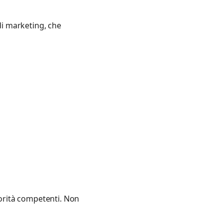
 di marketing, che
utorità competenti. Non