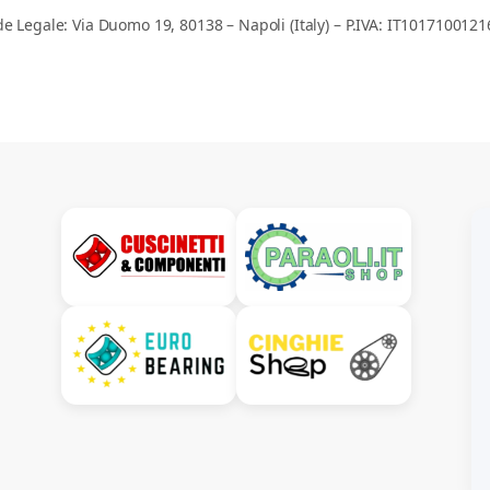
e Legale: Via Duomo 19, 80138 – Napoli (Italy) – P.IVA: IT101710012