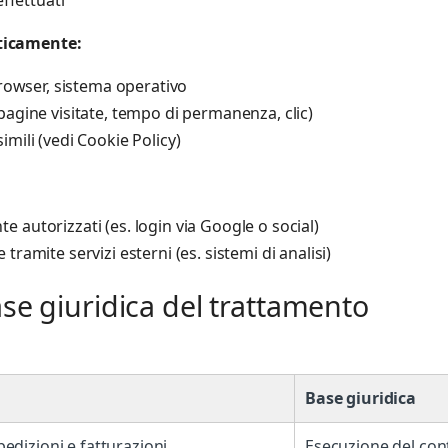
aticamente:
 browser, sistema operativo
pagine visitate, tempo di permanenza, clic)
imili (vedi Cookie Policy)
 autorizzati (es. login via Google o social)
tramite servizi esterni (es. sistemi di analisi)
base giuridica del trattamento
Base giuridica
pedizioni e fatturazioni
Esecuzione del con