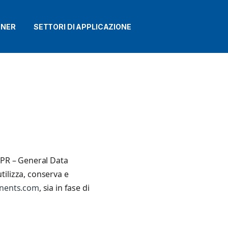
TNER
SETTORI DI APPLICAZIONE
DPR – General Data
utilizza, conserva e
nents.com
, sia in fase di