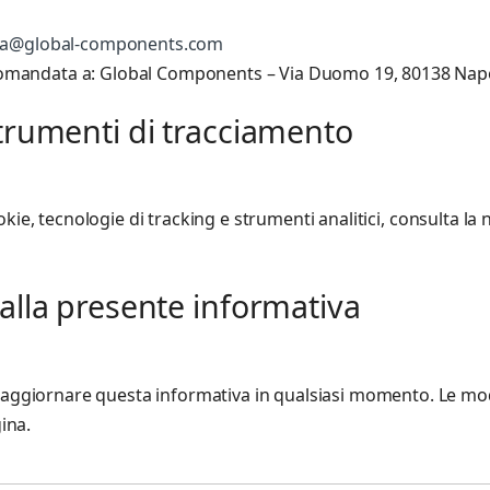
za@global-components.com
omandata a: Global Components – Via Duomo 19, 80138 Napoli
strumenti di tracciamento
cookie, tecnologie di tracking e strumenti analitici, consulta la
alla presente informativa
ggiornare questa informativa in qualsiasi momento. Le mo
ina.