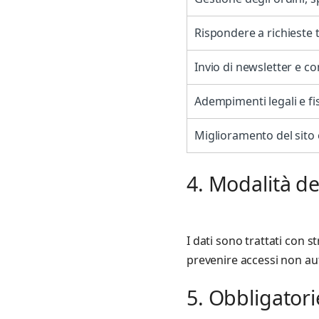
Rispondere a richieste 
Invio di newsletter e 
Adempimenti legali e fis
Miglioramento del sito 
4. Modalità d
I dati sono trattati con 
prevenire accessi non auto
5. Obbligator