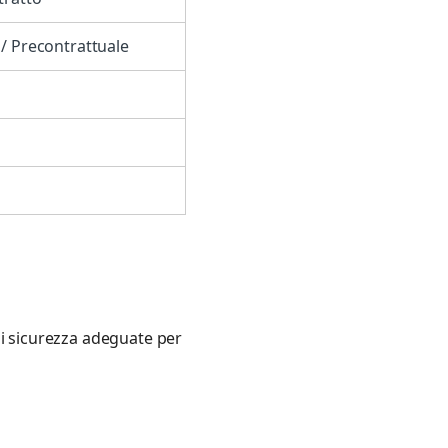
 / Precontrattuale
 di sicurezza adeguate per