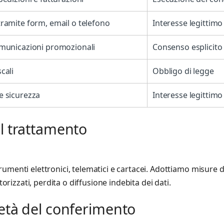
tramite form, email o telefono
Interesse legittimo
comunicazioni promozionali
Consenso esplicito
cali
Obbligo di legge
e sicurezza
Interesse legittimo
el trattamento
strumenti elettronici, telematici e cartacei. Adottiamo misure
rizzati, perdita o diffusione indebita dei dati.
ietà del conferimento