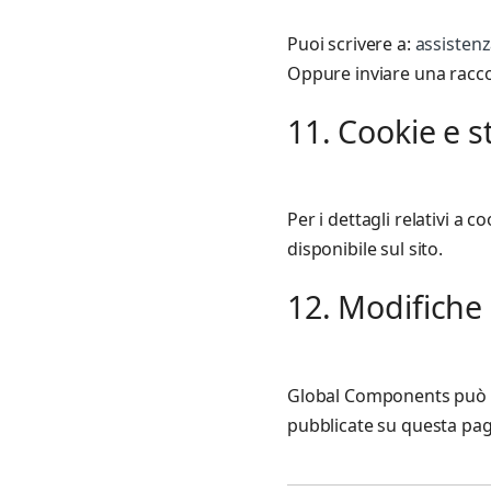
Puoi scrivere a:
assisten
Oppure inviare una racc
11. Cookie e 
Per i dettagli relativi a 
disponibile sul sito.
12. Modifiche 
Global Components può a
pubblicate su questa pag