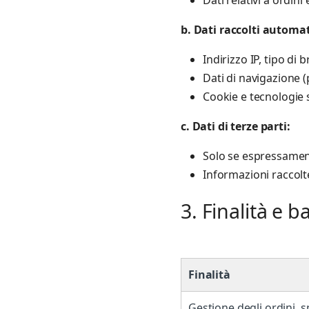
b. Dati raccolti autom
Indirizzo IP, tipo di
Dati di navigazione (
Cookie e tecnologie s
c. Dati di terze parti:
Solo se espressamente
Informazioni raccolte 
3. Finalità e 
Finalità
Gestione degli ordini, s