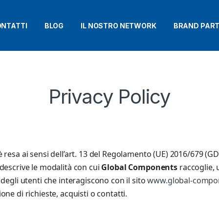
NTATTI
BLOG
IL NOSTRO NETWORK
BRAND PAR
Privacy Policy
è resa ai sensi dell’art. 13 del Regolamento (UE) 2016/679 (G
descrive le modalità con cui
Global Components
raccoglie, 
 degli utenti che interagiscono con il sito
www.global-compo
ne di richieste, acquisti o contatti.