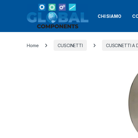
CHI SIAMO
CO
Home
CUSCINETTI
CUSCINETTI A D