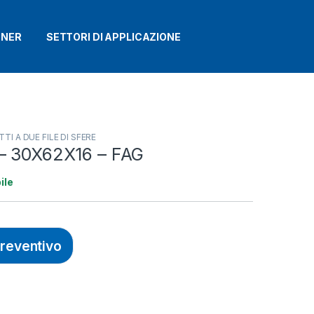
TNER
SETTORI DI APPLICAZIONE
TI A DUE FILE DI SFERE
– 30X62X16 – FAG
ile
preventivo