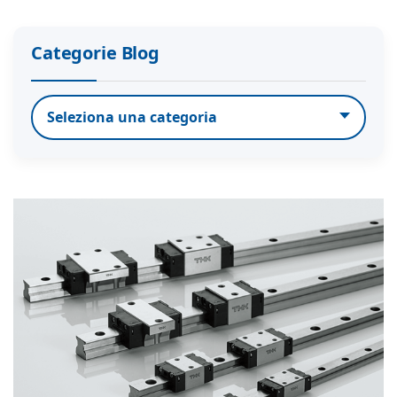
Categorie Blog
Categorie Blog