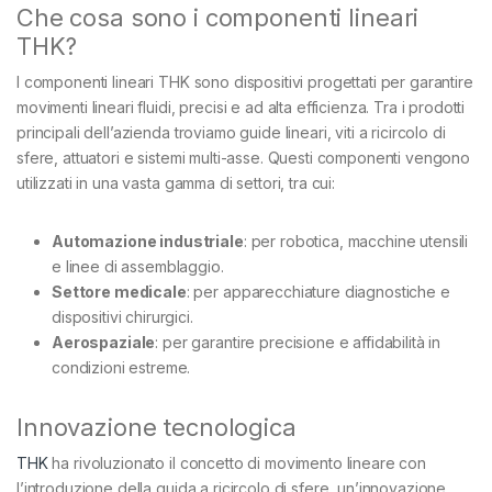
Che cosa sono i componenti lineari
THK?
I componenti lineari THK sono dispositivi progettati per garantire
movimenti lineari fluidi, precisi e ad alta efficienza. Tra i prodotti
principali dell’azienda troviamo guide lineari, viti a ricircolo di
sfere, attuatori e sistemi multi-asse. Questi componenti vengono
utilizzati in una vasta gamma di settori, tra cui:
Automazione industriale
: per robotica, macchine utensili
e linee di assemblaggio.
Settore medicale
: per apparecchiature diagnostiche e
dispositivi chirurgici.
Aerospaziale
: per garantire precisione e affidabilità in
condizioni estreme.
Innovazione tecnologica
THK
ha rivoluzionato il concetto di movimento lineare con
l’introduzione della guida a ricircolo di sfere, un’innovazione