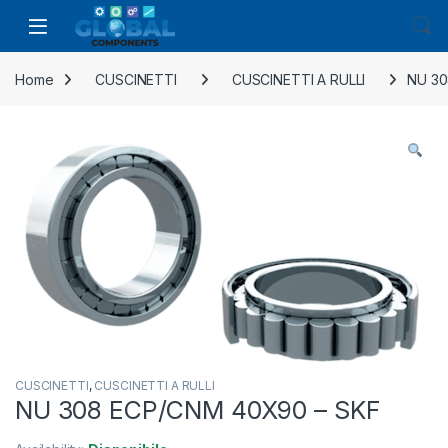
Home
CUSCINETTI
CUSCINETTI A RULLI
NU 30
CUSCINETTI
,
CUSCINETTI A RULLI
NU 308 ECP/CNM 40X90 – SKF