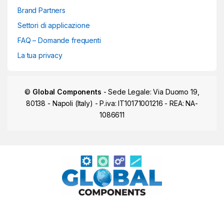
Brand Partners
Settori di applicazione
FAQ – Domande frequenti
La tua privacy
©
Global Components
- Sede Legale: Via Duomo 19,
80138 - Napoli (Italy) - P.iva: IT10171001216 - REA: NA-
1086611