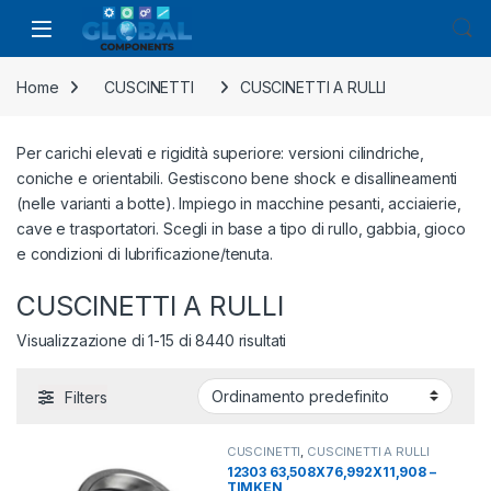
Home
CUSCINETTI
CUSCINETTI A RULLI
Per carichi elevati e rigidità superiore: versioni cilindriche,
coniche e orientabili. Gestiscono bene shock e disallineamenti
(nelle varianti a botte). Impiego in macchine pesanti, acciaierie,
cave e trasportatori. Scegli in base a tipo di rullo, gabbia, gioco
e condizioni di lubrificazione/tenuta.
CUSCINETTI A RULLI
Visualizzazione di 1-15 di 8440 risultati
Filters
CUSCINETTI
,
CUSCINETTI A RULLI
12303 63,508X76,992X11,908 –
TIMKEN