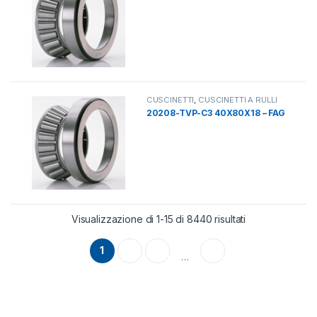
CUSCINETTI
,
CUSCINETTI A RULLI
20208-TVP-C3 40X80X18 – FAG
Visualizzazione di 1-15 di 8440 risultati
1
2
3
563
…