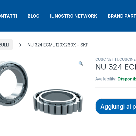
NTATTI
BLOG
IL NOSTRO NETWORK
BRAND PAR
ULLI
NU 324 ECML 120X260X – SKF
CUSCINETTI
,
CUSCINET
NU 324 EC
Availability:
Disponib
Aggiungi al 