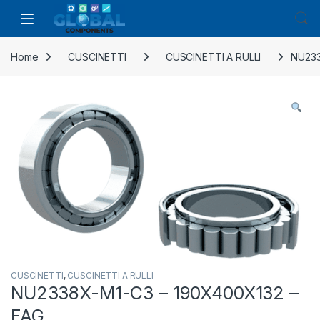
Home
CUSCINETTI
CUSCINETTI A RULLI
NU233
CUSCINETTI
,
CUSCINETTI A RULLI
NU2338X-M1-C3 – 190X400X132 –
FAG