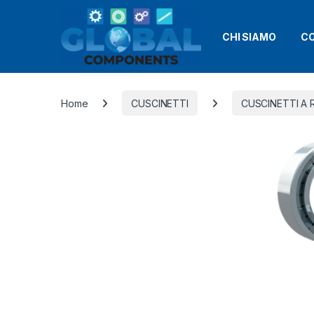
CHI SIAMO
CO
Home
CUSCINETTI
CUSCINETTI A R