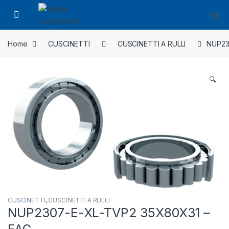
Home
CUSCINETTI
CUSCINETTI A RULLI
NUP23
🔍
CUSCINETTI
,
CUSCINETTI A RULLI
NUP2307-E-XL-TVP2 35X80X31 –
FAG